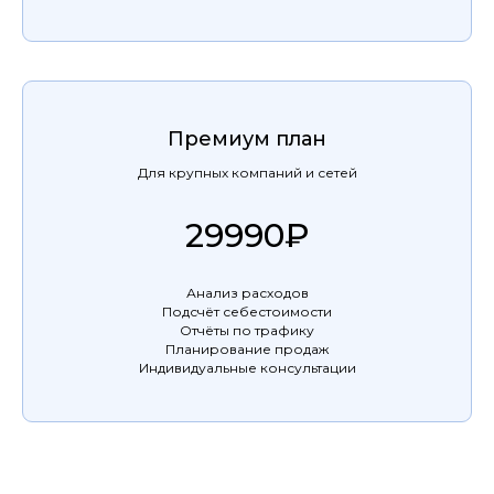
Премиум план
Для крупных компаний и сетей
29990₽
Анализ расходов
Подсчёт себестоимости
Отчёты по трафику
Планирование продаж
Индивидуальные консультации