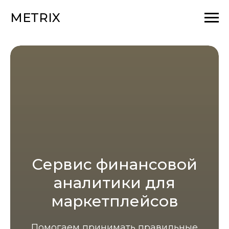
METRIX
Cервис финансовой
аналитики для
маркетплейсов
Помогаем принимать правильные